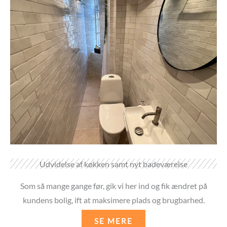
Udvidelse af køkken samt nyt badeværelse
Som så mange gange før, gik vi her ind og fik ændret på
kundens bolig, ift at maksimere plads og brugbarhed.
SE MERE