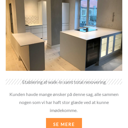
Etablering af walk-in samt total renovering
Kunden havde mange ønsker på denne sag, alle sammen
nogen som vi har haft stor glæde ved at kunne
imødekomme.
SE MERE