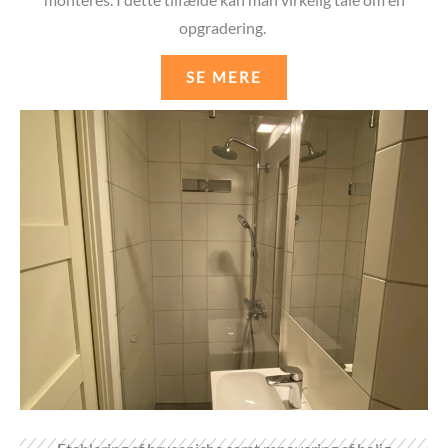
opgradering.
SE MERE