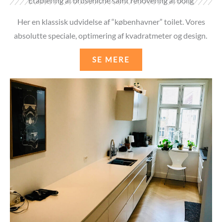
Etablering af bruseniche samt renovering af bolig
Her en klassisk udvidelse af “københavner” toilet. Vores
absolutte speciale, optimering af kvadratmeter og design.
SE MERE