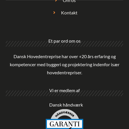
Om os
Kontakt
Et par ord om os
Dansk Hovedentreprise har over +20 års erfaring og
kompetencer med byggeri og projektering indenfor især
hovedentrepriser.
Vi er medlem af
Dansk håndværk