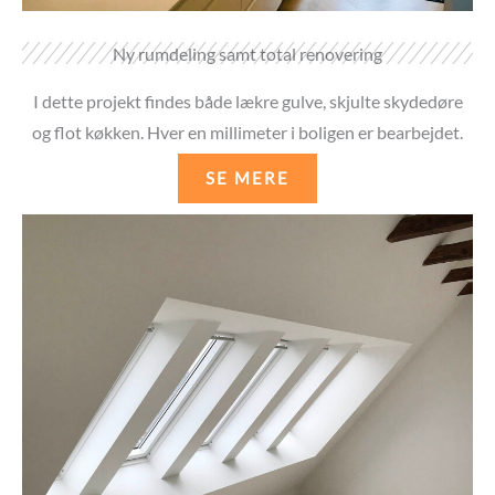
Ny rumdeling samt total renovering
I dette projekt findes både lækre gulve, skjulte skydedøre
og flot køkken. Hver en millimeter i boligen er bearbejdet.
SE MERE