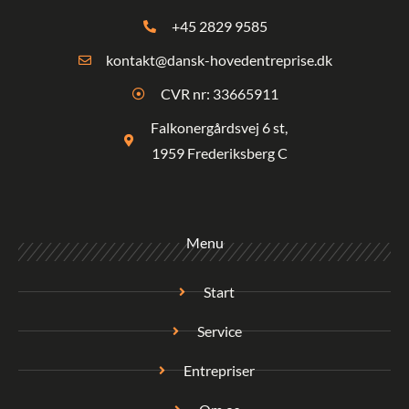
+45 2829 9585
kontakt@dansk-hovedentreprise.dk
CVR nr: 33665911
Falkonergårdsvej 6 st,
1959 Frederiksberg C
Menu
Start
Service
Entrepriser