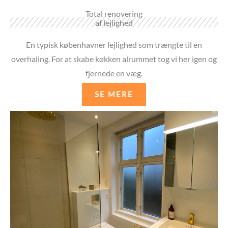
Total renovering
af lejlighed
En typisk københavner lejlighed som trængte til en
overhaling. For at skabe køkken alrummet tog vi her igen og
fjernede en væg.
SE MERE