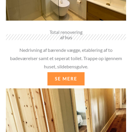
Total renovering
af hus
Nedrivning af bærende vægge, etablering af to
badeværelser samt et seperat toilet. Trappe op igennem
huset, sildebensgulve.
SE MERE