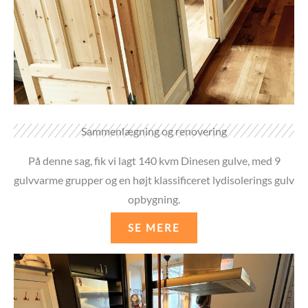
Sammenlægning og renovering
På denne sag, fik vi lagt 140 kvm Dinesen gulve, med 9
gulvvarme grupper og en højt klassificeret lydisolerings gulv
opbygning.
SE MERE